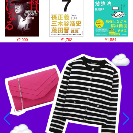
¥2,000
¥1,782
¥1,584