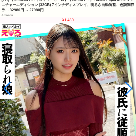
ニチャーエディション (32GB) 7インチディスプレイ、明るさ自動調整、色調調節
ラ…
32980円
→ 27980円
Amazon
¥1,480