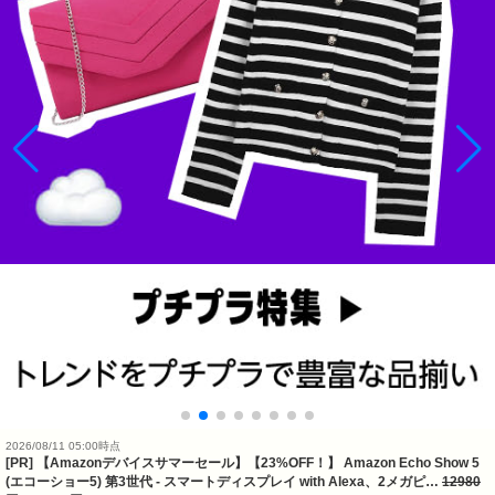
2026/08/11 05:00時点
[PR] 【Amazonデバイスサマーセール】【23%OFF！】 Amazon Echo Show 5
(エコーショー5) 第3世代 - スマートディスプレイ with Alexa、2メガピ…
12980