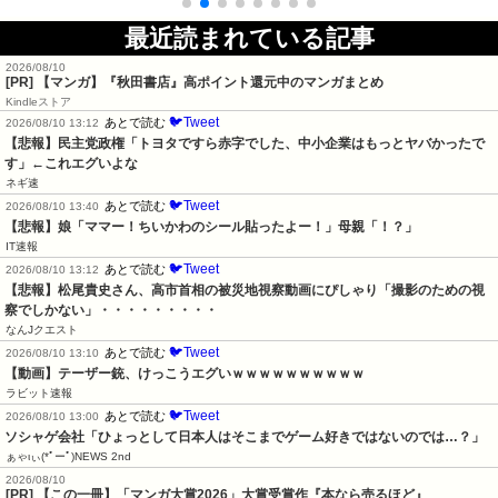
最近読まれている記事
2026/08/10
[PR] 【マンガ】『秋田書店』高ポイント還元中のマンガまとめ
Kindleストア
🐦Tweet
あとで読む
2026/08/10 13:12
【悲報】民主党政権「トヨタですら赤字でした、中小企業はもっとヤバかったで
す」←これエグいよな
ネギ速
🐦Tweet
あとで読む
2026/08/10 13:40
【悲報】娘「ママー！ちいかわのシール貼ったよー！」母親「！？」
IT速報
🐦Tweet
あとで読む
2026/08/10 13:12
【悲報】松尾貴史さん、高市首相の被災地視察動画にぴしゃり「撮影のための視
察でしかない」・・・・・・・・・
なんJクエスト
🐦Tweet
あとで読む
2026/08/10 13:10
【動画】テーザー銃、けっこうエグいｗｗｗｗｗｗｗｗｗｗ
ラビット速報
🐦Tweet
あとで読む
2026/08/10 13:00
ソシャゲ会社「ひょっとして日本人はそこまでゲーム好きではないのでは…？」
ぁゃιぃ(*ﾟーﾟ)NEWS 2nd
2026/08/10
[PR] 【この一冊】「マンガ大賞2026」大賞受賞作『本なら売るほど』