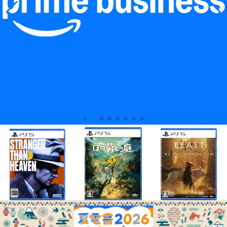
¥8,408
¥7,316
¥7,286
COPYRIGHT © 2010-2026 LOGPO.JP ALL RIGHTS RESERVED