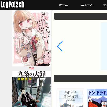
ホーム
ニュース
ラ
¥88