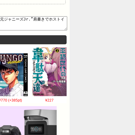
¥770 (+385pt)
¥227