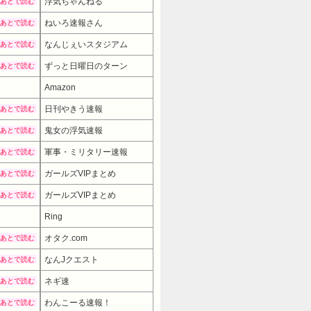
浮気ちゃんねる
あとで読む
ねいろ速報さん
あとで読む
なんじぇいスタジアム
あとで読む
ずっと日曜日のターン
あとで読む
Amazon
日刊やきう速報
あとで読む
鬼女の浮気速報
あとで読む
軍事・ミリタリー速報
あとで読む
ガールズVIPまとめ
あとで読む
ガールズVIPまとめ
あとで読む
Ring
オタク.com
あとで読む
なんJクエスト
あとで読む
ネギ速
あとで読む
わんこーる速報！
あとで読む