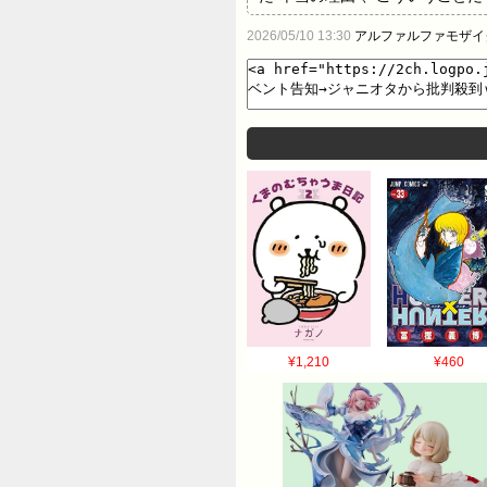
2026/05/10 13:30
アルファルファモザイ
¥1,210
¥460