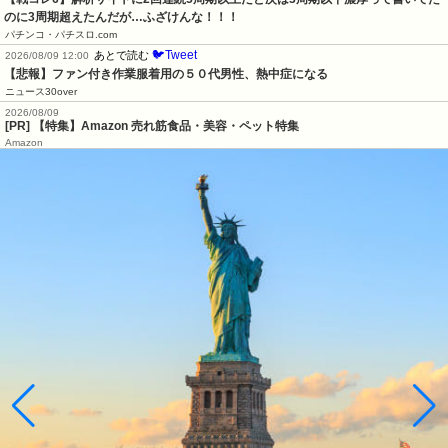
のに3周期超えたんだが…ふざけんな！！！
パチンコ・パチスロ.com
🐦Tweet
あとで読む
2026/08/09 12:00
【悲報】ファン付き作業服着用の５０代男性、熱中症になる
ニュース30over
2026/08/09
[PR] 【特集】Amazon 売れ筋食品・美容・ペット特集
Amazon