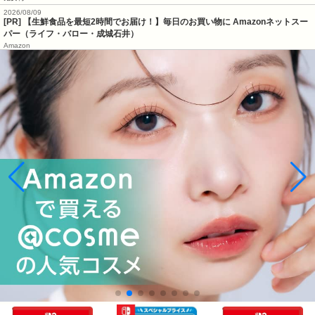
2026/08/09
[PR] 【生鮮食品を最短2時間でお届け！】毎日のお買い物に Amazonネットスー
パー（ライフ・バロー・成城石井）
Amazon