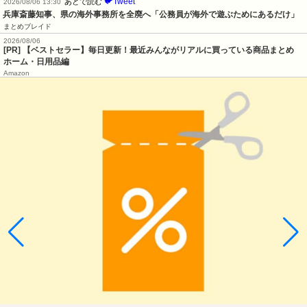
🐦Tweet
あとで読む
2026/08/06 13:30
兵庫斎藤知事、県の海外事務所を全廃へ「公務員が海外で遊ぶためにあるだけ」
まとめブレイド
2026/08/06
[PR] 【ベストセラー】毎日更新！最近みんながリアルに買っている商品まとめ
ホーム・日用品編
Amazon