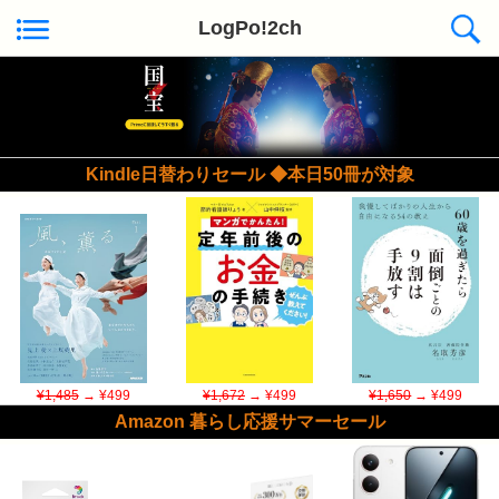
LogPo!2ch
Kindle日替わりセール ◆本日50冊が対象
¥1,485
→ ¥499
¥1,672
→ ¥499
¥1,650
→ ¥499
Amazon 暮らし応援サマーセール