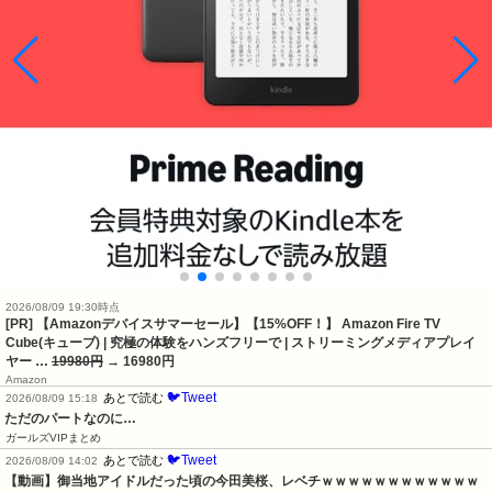
2026/08/09 19:30時点
[PR] 【Amazonデバイスサマーセール】【15%OFF！】 Amazon Fire TV
Cube(キューブ) | 究極の体験をハンズフリーで | ストリーミングメディアプレイ
ヤー …
19980円
→ 16980円
Amazon
🐦Tweet
あとで読む
2026/08/09 15:18
ただのパートなのに…
ガールズVIPまとめ
🐦Tweet
あとで読む
2026/08/09 14:02
【動画】御当地アイドルだった頃の今田美桜、レベチｗｗｗｗｗｗｗｗｗｗｗｗ