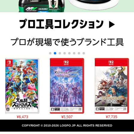
¥6,473
¥5,507
¥7,735
COPYRIGHT © 2010-2026 LOGPO.JP ALL RIGHTS RESERVED