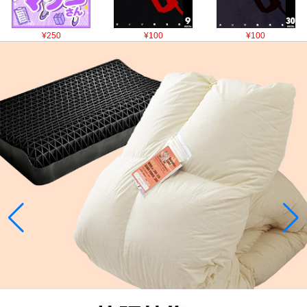
¥250
¥100
¥100