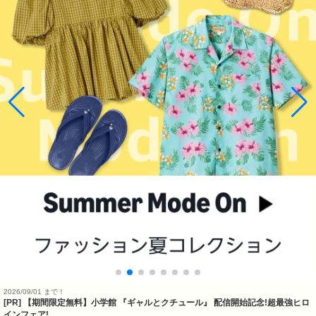
2026/09/01 まで！
[PR] 【期間限定無料】小学館 『ギャルとクチュール』 配信開始記念!超最強ヒロ
インフェア!