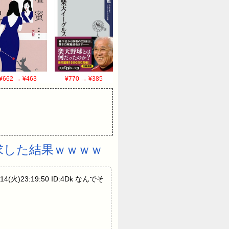
¥662
→ ¥463
¥770
→ ¥385
求した結果ｗｗｗｗ
(火)23:19:50 ID:4Dk なんでそ