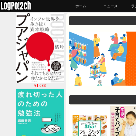
ホーム
ニュース
ラ
¥1,683