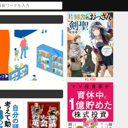
¥1,430