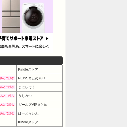
Kindleストア
NEWSまとめもりー
あとで読む
まにゅそく
あとで読む
うしみつ
あとで読む
ガールズVIPまとめ
あとで読む
はーとらいふ
あとで読む
Kindleストア