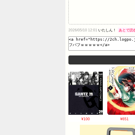
2026/05/10 12:01
いたしん！
あとで読
¥100
¥651