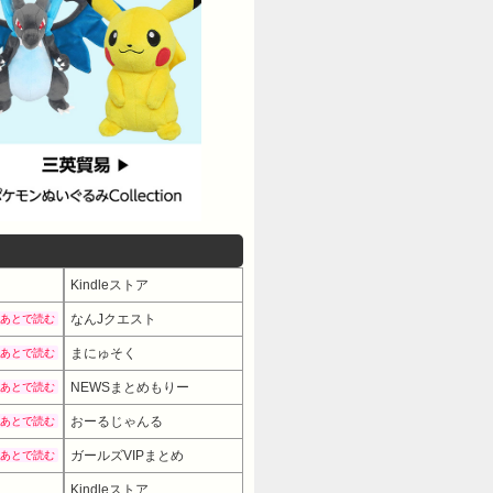
Kindleストア
なんJクエスト
あとで読む
まにゅそく
あとで読む
NEWSまとめもりー
あとで読む
おーるじゃんる
あとで読む
ガールズVIPまとめ
あとで読む
Kindleストア