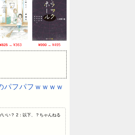
¥825
→ ¥363
¥990
→ ¥495
のパフパフｗｗｗｗ
et どれがいい？ 2：以下、？ちゃんねる