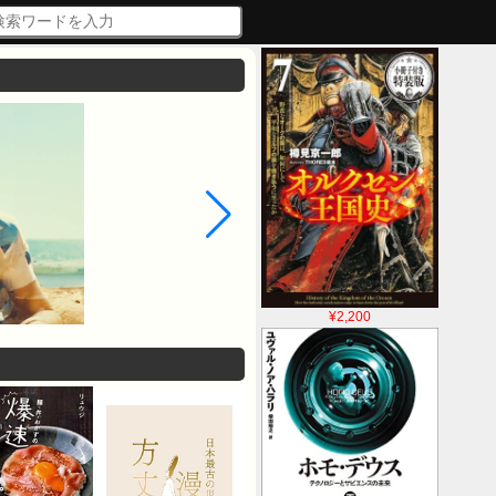
¥2,200