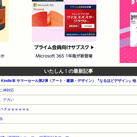
いたしん！の最新記事
公式 Kindle本 サマーセール第2弾（アート・建築・デザイン）『なるほどデザイン』他
に神対応
、デカい
レベチｗｗｗｗｗｗ
る