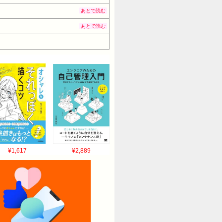
あとで読む
あとで読む
¥1,617
¥2,889