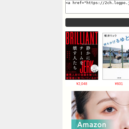
¥2,048
¥601