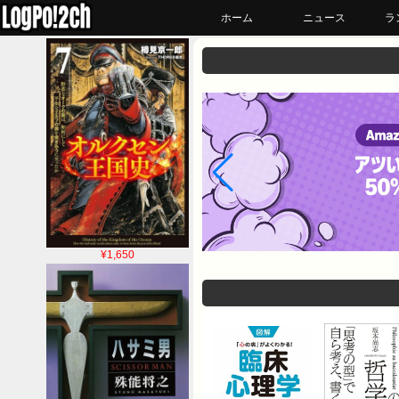
ホーム
ニュース
ラ
¥1,650