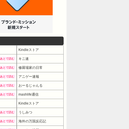
Kindleストア
キニ速
あとで読む
修羅場家の日常
あとで読む
アニゲー速報
あとで読む
おーるじゃんる
あとで読む
mashlife通信
あとで読む
Kindleストア
うしみつ
あとで読む
海外の万国反応記
あとで読む