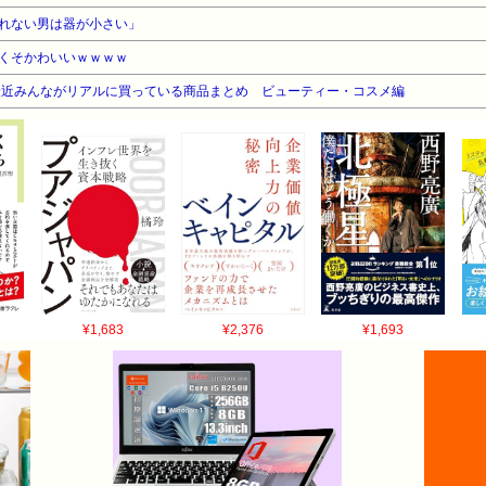
れない男は器が小さい」
くそかわいいｗｗｗｗ
最近みんながリアルに買っている商品まとめ ビューティー・コスメ編
¥1,683
¥2,376
¥1,693