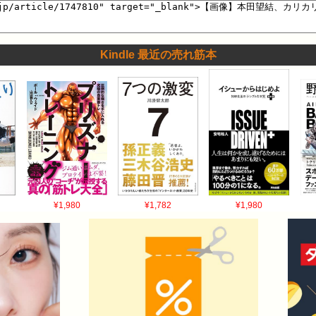
Kindle 最近の売れ筋本
¥1,980
¥1,782
¥1,980