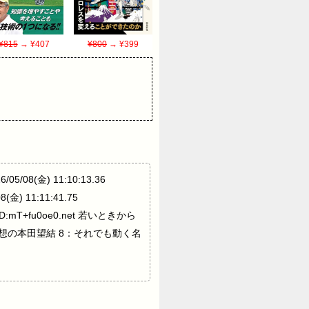
¥815
→ ¥407
¥800
→ ¥399
/08(金) 11:10:13.36
 11:11:41.75
D:mT+fu0oe0.net 若いときから
みんなの理想の本田望結 8：それでも動く名