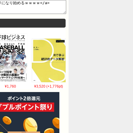
¥1,760
¥3,520 (+1,776pt)