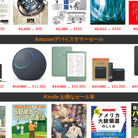
99
¥1,430
→ ¥99
¥1,386
→ ¥499
¥1,012
→ ¥499
¥2
Amazonデバイスサマーセール
00
¥14,980
→ ¥11,980
¥19,980
→ ¥16,980
¥19,980
→ ¥16,980
¥27
Kindle お得なセール本