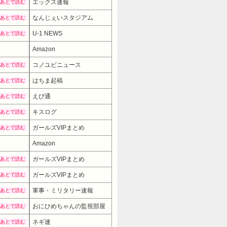
エックス速報
あとで読む
なんじぇいスタジアム
あとで読む
U-1 NEWS
あとで読む
Amazon
コノユビニュース
あとで読む
はちま起稿
あとで読む
えび通
あとで読む
キスログ
あとで読む
ガールズVIPまとめ
あとで読む
Amazon
19980円
→ 16980円 （20:30時点）
ガールズVIPまとめ
あとで読む
ガールズVIPまとめ
あとで読む
軍事・ミリタリー速報
あとで読む
おにひめちゃんの監視部屋
あとで読む
ネギ速
あとで読む