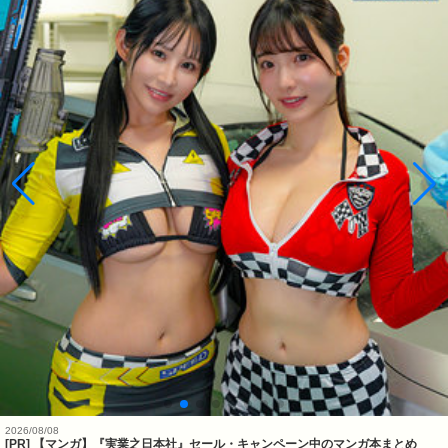
2026/08/08
[PR] 【マンガ】『実業之日本社』セール・キャンペーン中のマンガ本まとめ