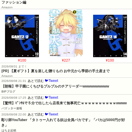
ファッション編
Amazon
¥100
¥227
¥100
2026/08/31 まで！
[PR]
【夏ギフト】夏を楽しむ贈りもの お中元から季節の手土産まで
Amazon
🐦Tweet
あとで読む
2026/08/08 21:31
【朗報】甲子園にくちびるプルプルのチアリーダーwwwwwwwwww
BIPブログ
🐦Tweet
あとで読む
2026/08/08 17:25
【驚愕】ﾋﾟﾝｻﾛで５分で出したら店長来て無事死亡ｗｗｗｗｗｗｗｗｗｗwwww
バズッター速報
🐦Tweet
あとで読む
2026/08/08 22:00
彫り師YouTuber 「タトゥー入れてる奴は全員バカです」「バカは5000円が好
き」
はちま起稿