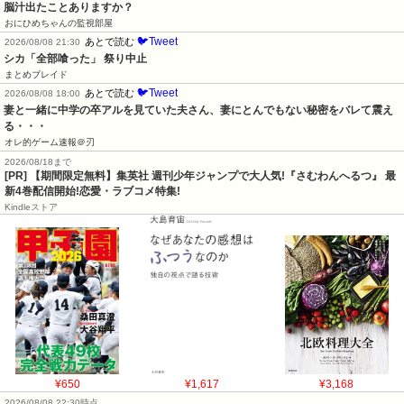
脳汁出たことありますか？
おにひめちゃんの監視部屋
🐦Tweet
あとで読む
2026/08/08 21:30
シカ「全部喰った」 祭り中止
まとめブレイド
🐦Tweet
あとで読む
2026/08/08 18:00
妻と一緒に中学の卒アルを見ていた夫さん、妻にとんでもない秘密をバレて震え
る・・・
オレ的ゲーム速報＠刃
2026/08/18まで
[PR] 【期間限定無料】集英社 週刊少年ジャンプで大人気!『さむわんへるつ』 最
新4巻配信開始!恋愛・ラブコメ特集!
Kindleストア
¥650
¥1,617
¥3,168
2026/08/08 22:30時点