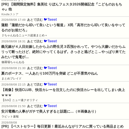
[PR] 【期間限定無料】集英社 りぼんフェスタ2026開催記念『こどものおもち
ゃ』他
Kindleストア
🐦Tweet
あとで読む
2026/08/08 17:49
蓮舫「蓮舫だから叩いて良いという報道」 X民「高市だから叩いて良いをやって
るのがお前だろ」
２ちゃんねるニュース超速まとめ＋
🐦Tweet
あとで読む
2026/08/08 18:31
義兄嫁が４人目妊娠したから上の野生児３匹預かれって。やつら大嫌いだからム
リって断ったけど、絶対にやってくるはず。さっさと逃げとこ→やっぱり来てた
みたいで鬼電が…
修羅場ちゃんねる
🐦Tweet
あとで読む
2026/08/08 21:30
夏のボーナス、一人あたり100万円を突破 どこが不景気やねん
まとめブレイド
🐦Tweet
あとで読む
2026/08/08 22:15
【画像】快活CLUB、快活カレーを注文したのに快活カレーを出してしまい炎上
ｗｗｗ
【2ch】ニュー速クオリティ
🐦Tweet
あとで読む
2026/08/08 21:50
安川電機の人事がガチで美人すぎると話題に…（※画像あり）
ラビット速報
2026/08/08
[PR] 【ベストセラー】毎日更新！最近みんながリアルに買っている商品まとめ