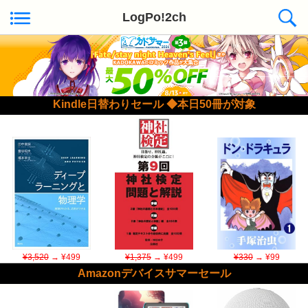
LogPo!2ch
Kindle日替わりセール ◆本日50冊が対象
¥3,520
→ ¥499
¥1,375
→ ¥499
¥330
→ ¥99
Amazonデバイスサマーセール