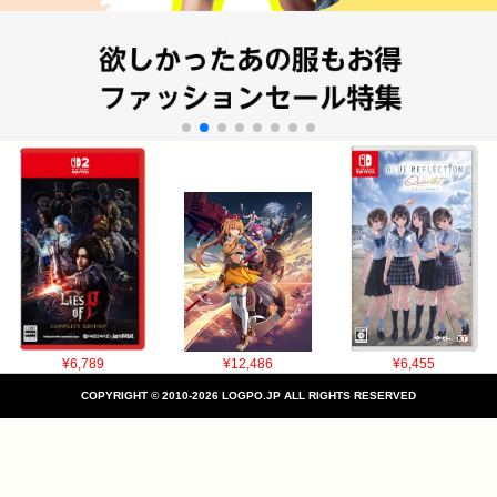
¥6,789
¥12,486
¥6,455
COPYRIGHT © 2010-2026 LOGPO.JP ALL RIGHTS RESERVED