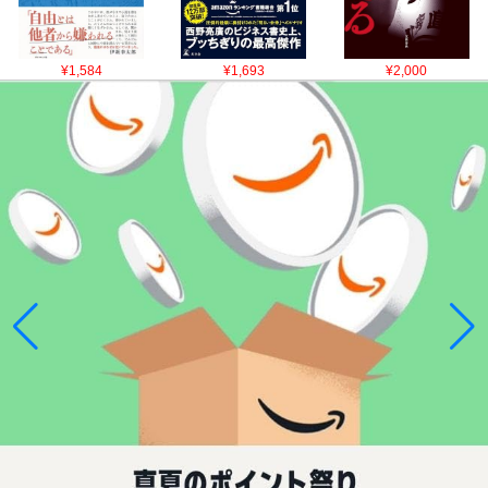
¥1,584
¥1,693
¥2,000