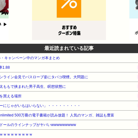
最近読まれている記事
ル・キャンペーン中のマンガ本まとめ
1.88
ンライン会見でバスローブ姿にタバコ喫煙。大問題に
太ももで挟まれた男子高生、瞑想状態に
を買える場所
ーにじゃがいもはいらない」・・・・・・・・・
e Unlimited 500万冊の電子書籍が読み放題！ 人気のマンガ、雑誌も豊富
ールのラインナップがヤバいwwwwwwwww
ｗｗｗｗｗｗｗｗｗ