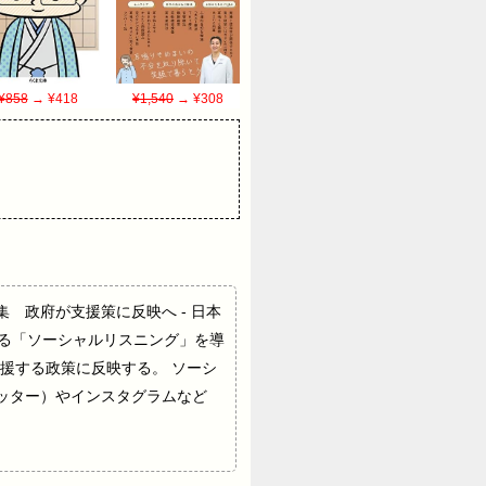
¥858
→ ¥418
¥1,540
→ ¥308
NSで収集 政府が支援策に反映へ - 日本
分析する「ソーシャルリスニング」を導
援する政策に反映する。 ソーシ
ッター）やインスタグラムなど