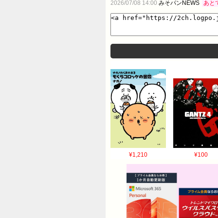
2026/07/08 14:00
みそパンNEWS
あと
¥1,210
¥100