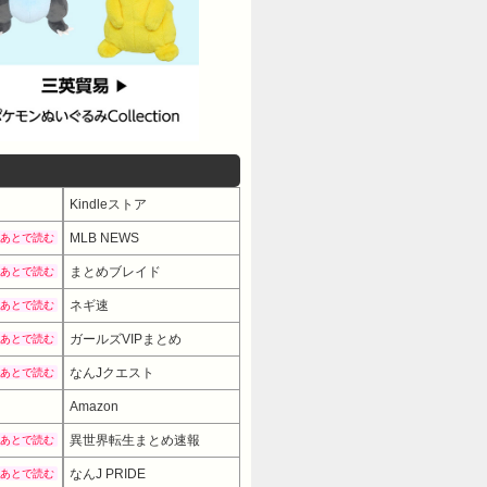
Kindleストア
MLB NEWS
あとで読む
まとめブレイド
あとで読む
ネギ速
あとで読む
ガールズVIPまとめ
あとで読む
なんJクエスト
あとで読む
Amazon
異世界転生まとめ速報
あとで読む
なんJ PRIDE
あとで読む