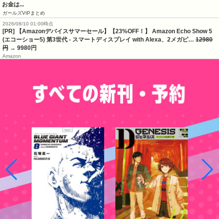
お金は...
ガールズVIPまとめ
2026/08/10 01:00時点
[PR] 【Amazonデバイスサマーセール】【23%OFF！】 Amazon Echo Show 5
(エコーショー5) 第3世代 - スマートディスプレイ with Alexa、2メガピ…
12980
円
→ 9980円
Amazon