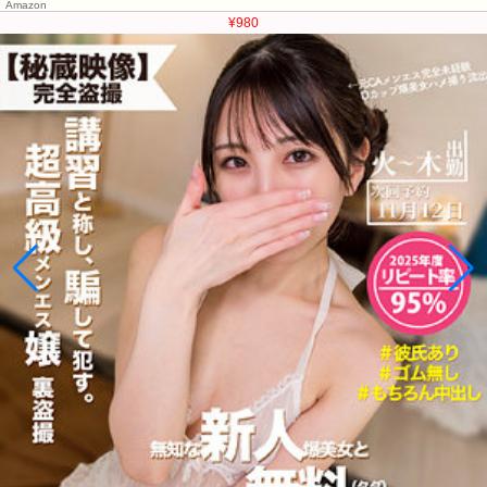
Amazon
¥980