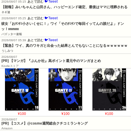
🐦Tweet
あとで読む
2026/08/07 05:15
【朗報】みいちゃんと山田さん、ハッピーエンド確定、最後はママに埋葬される
ネギ速
🐦Tweet
あとで読む
2026/08/07 05:25
彼女「おﾁﾝﾁﾝ小さいくせに！」ワイ「そのﾁﾝﾁﾝで毎回イッてんの誰だよ」ドン
ッ！wwww
バズッター速報
🐦Tweet
あとで読む
2026/08/07 05:39
【緊急】ワイ、真のワキガと出会った結果とんでもないことになるｗｗｗｗｗｗ
うしみつ
2026/08/07
[PR] 【マンガ】『ぶんか社』高ポイント還元中のマンガまとめ
Kindleストア
¥100
¥100
¥100
2026/08/07
[PR] 【コスメ】@cosme週間総合クチコミランキング
Amazon