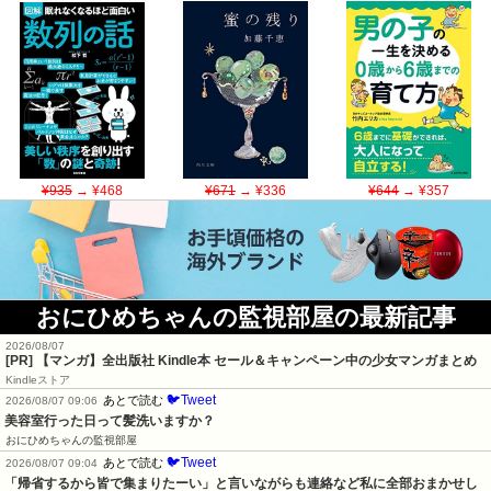
¥935
→ ¥468
¥671
→ ¥336
¥644
→ ¥357
おにひめちゃんの監視部屋の最新記事
2026/08/07
[PR] 【マンガ】全出版社 Kindle本 セール＆キャンペーン中の少女マンガまとめ
Kindleストア
🐦Tweet
あとで読む
2026/08/07 09:06
美容室行った日って髪洗いますか？
おにひめちゃんの監視部屋
🐦Tweet
あとで読む
2026/08/07 09:04
「帰省するから皆で集まりたーい」と言いながらも連絡など私に全部おまかせし