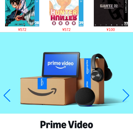
¥572
¥572
¥100