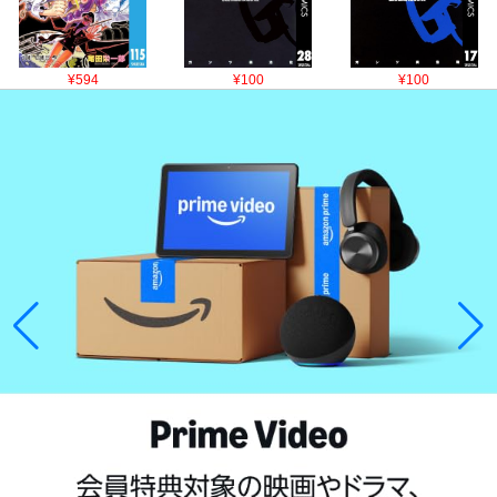
¥594
¥100
¥100