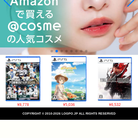
¥8,778
¥5,036
¥6,532
COPYRIGHT © 2010-2026 LOGPO.JP ALL RIGHTS RESERVED