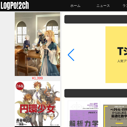
ホーム
ニュース
ラ
¥1,399