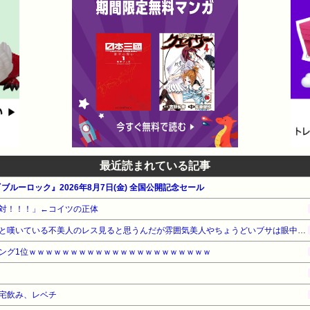
最近読まれている記事
ブルーロック』2026年8月7日(金) 全国公開記念セール
対！！！」←コイツの正体
美人が相手の時と扱いが違うと嘆いている不美人のレス見ると思うんだが雰囲気美人やちょうどいブサは眼中にないの？
ング1位ｗｗｗｗｗｗｗｗｗｗｗｗｗｗｗｗｗｗｗｗｗｗ
宅飲み、レベチ