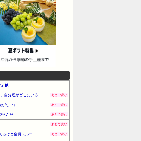
ア』他
【恐怖…】友達と4人でドライブに行ったときの話。分岐があったら右か左か気分で友だちに決めさせてるうちに、自分達がどこにいるのか、よくわからなくなってしまった
あとで読む
先がない」
あとで読む
び込んだ
あとで読む
あとで読む
てるけど全員スルー
あとで読む