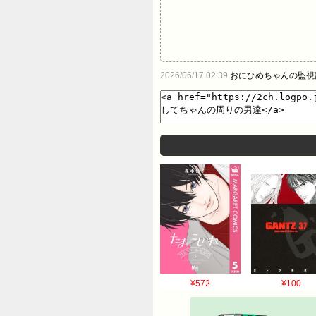
2026/06/17 02:39
おにひめちゃんの監視
¥572
¥100