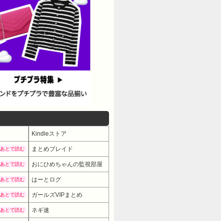
Kindleストア
まとめブレイド
あとで読む
おにひめちゃんの監視部屋
あとで読む
はーとログ
あとで読む
ガールズVIPまとめ
あとで読む
ネギ速
あとで読む