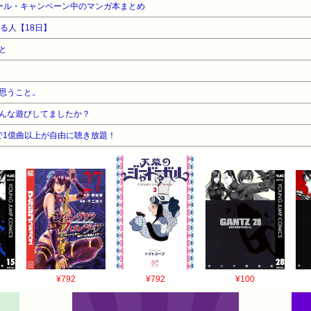
ール・キャンペーン中のマンガ本まとめ
る人【18日】
と
思うこと。
んな遊びしてましたか？
告なしで1億曲以上が自由に聴き放題！
¥792
¥792
¥100