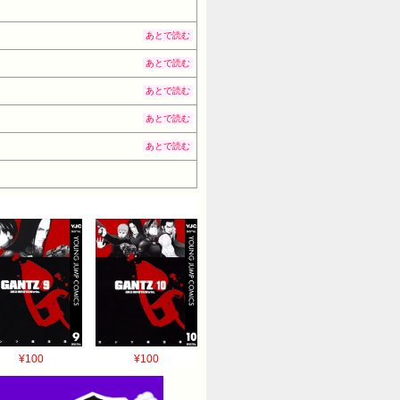
あとで読む
あとで読む
あとで読む
あとで読む
あとで読む
¥100
¥100