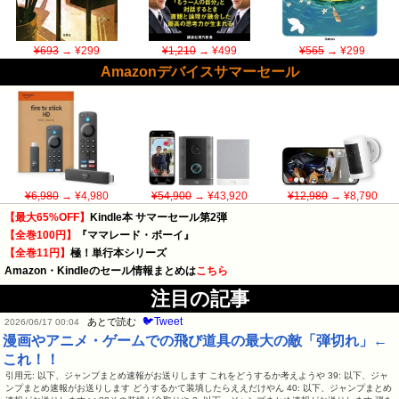
¥693
→ ¥299
¥1,210
→ ¥499
¥565
→ ¥299
Amazonデバイスサマーセール
¥6,980
→ ¥4,980
¥54,900
→ ¥43,920
¥12,980
→ ¥8,790
【最大65%OFF】
Kindle本 サマーセール第2弾
【全巻100円】
『ママレード・ボーイ』
【全巻11円】
極！単行本シリーズ
Amazon・Kindleのセール情報まとめは
こちら
注目の記事
🐦Tweet
あとで読む
2026/06/17 00:04
漫画やアニメ・ゲームでの飛び道具の最大の敵「弾切れ」←
これ！！
引用元: 以下、ジャンプまとめ速報がお送りします これをどうするか考えようや 39: 以下、ジャ
ンプまとめ速報がお送りします どうするかて装填したらええだけやん 40: 以下、ジャンプまとめ