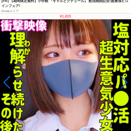
[PR] 【期間限定無料】小学館 『ギャルとクチュール』 配信開始記念!超最強ヒロ
インフェア!
Kindleストア
¥1,820