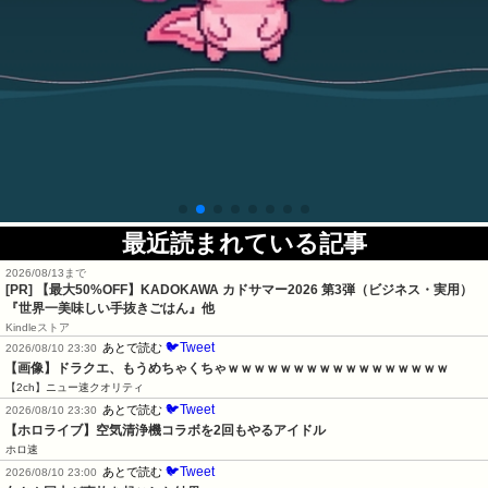
最近読まれている記事
2026/08/13まで
[PR]
【最大50%OFF】KADOKAWA カドサマー2026 第3弾（ビジネス・実用）
『世界一美味しい手抜きごはん』他
Kindleストア
🐦Tweet
あとで読む
2026/08/10 23:30
【画像】ドラクエ、もうめちゃくちゃｗｗｗｗｗｗｗｗｗｗｗｗｗｗｗｗｗ
【2ch】ニュー速クオリティ
🐦Tweet
あとで読む
2026/08/10 23:30
【ホロライブ】空気清浄機コラボを2回もやるアイドル
ホロ速
🐦Tweet
あとで読む
2026/08/10 23:00