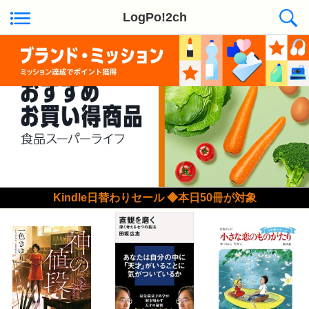
LogPo!2ch
Kindle日替わりセール ◆本日50冊が対象