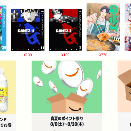
¥100
¥100
¥770