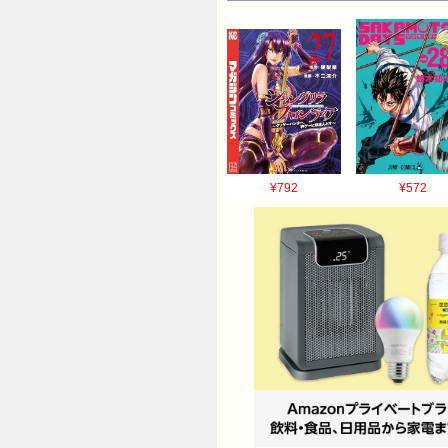
¥792
¥572