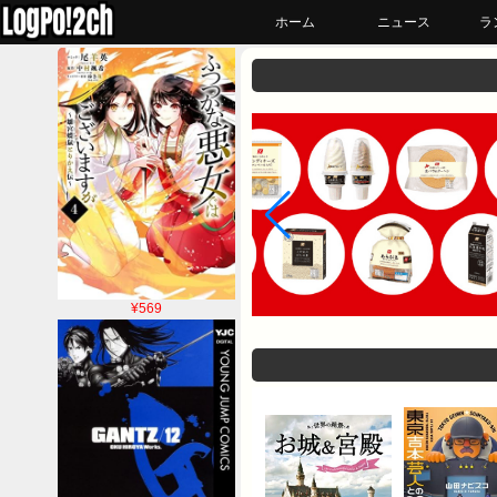
ホーム
ニュース
ラ
¥569