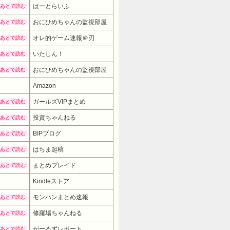
はーとらいふ
あとで読む
おにひめちゃんの監視部屋
あとで読む
オレ的ゲーム速報＠刃
あとで読む
いたしん！
あとで読む
おにひめちゃんの監視部屋
あとで読む
Amazon
ガールズVIPまとめ
あとで読む
投資ちゃんねる
あとで読む
BIPブログ
あとで読む
はちま起稿
あとで読む
まとめブレイド
あとで読む
Kindleストア
モンハンまとめ速報
あとで読む
修羅場ちゃんねる
あとで読む
がーるずレポート
あとで読む