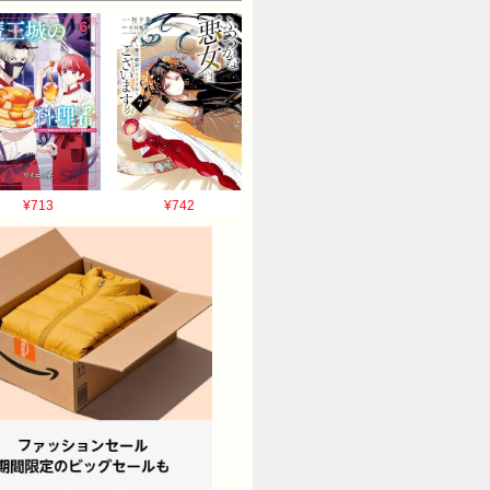
¥713
¥742