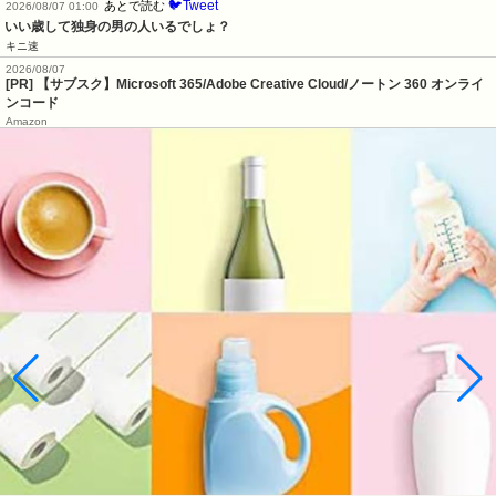
🐦Tweet
あとで読む
2026/08/07 01:00
いい歳して独身の男の人いるでしょ？
キニ速
2026/08/07
[PR] 【サブスク】Microsoft 365/Adobe Creative Cloud/ノートン 360 オンライ
ンコード
Amazon