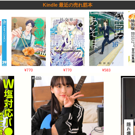
Kindle 最近の売れ筋本
¥770
¥770
¥583