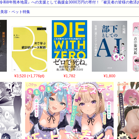
品・美容・ペット特集
¥3,520 (+1,776pt)
¥1,782
¥1,800