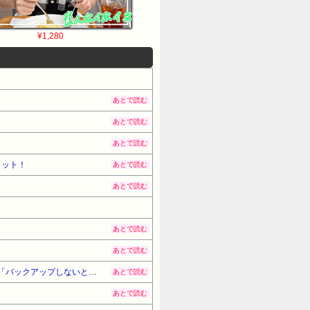
¥1,280
あとで読む
あとで読む
あとで読む
ヒット！
あとで読む
あとで読む
あとで読む
あとで読む
【怖すぎ】レトロゲームのCD-ROM、経年劣化で真っ二つに割れてしまう「円盤はこの運命から逃れられない」「バックアップしないと消える」
あとで読む
あとで読む