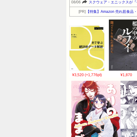
08/06
[PR]
【特集】Amazon 売れ筋食
¥3,520 (+1,776pt)
¥1,870