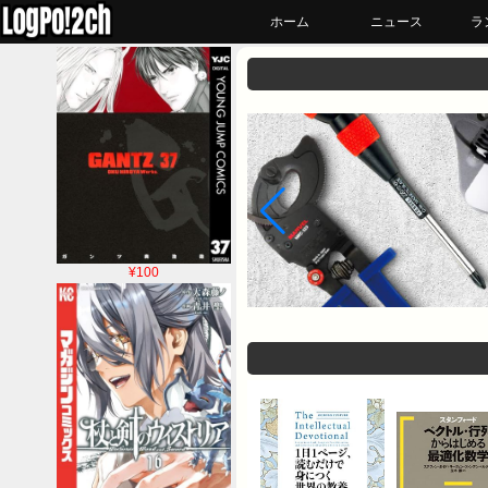
ホーム
ニュース
ラ
¥100