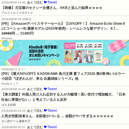
🐦Tweet
あとで読む
2026/08/08 01:00
【画像】元宝塚のセクシー女優さん、AKBと並んだ結果ｗｗｗｗ
アルファルファモザイク
2026/08/08 05:30時点
[PR] 【Amazonデバイスサマーセール】【10%OFF！】 Amazon Echo Show 8
(エコーショー8) 最新モデル (2025年発売) - シームレスな新デザイン、8.7…
34980円
→ 31480円
Amazon
2026/08/13 まで！
[PR] 【最大50%OFF】KADOKAWA 角川文庫 夏フェア2026 第4弾:怖い!ホラー
小説②『ぼぎわんが、来る 比嘉姉妹シリーズ』他
Kindleストア
🐦Tweet
あとで読む
2026/08/08 01:00
【東大調査】外国人受け入れ反対する人が大幅増！若い世代で増加幅大、「日本
社会に希望がない」と考えている人も反対
はちま起稿
🐦Tweet
あとで読む
2026/08/08 01:00
人気女性配信者さん、全財産がバレる → 金額がヤバすぎるｗｗｗｗｗｗ
オレ的ゲーム速報＠刃
🐦Tweet
あとで読む
2026/08/08 00:57