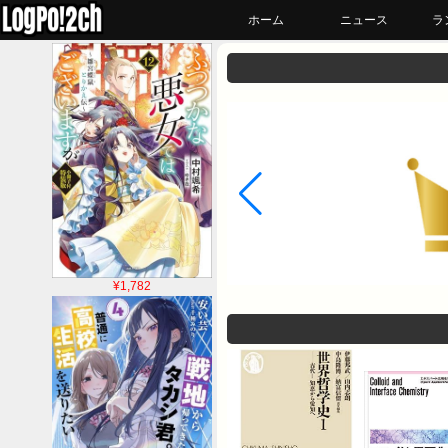
ホーム
ニュース
ラ
¥1,782