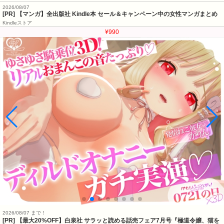
2026/08/07
[PR] 【マンガ】全出版社 Kindle本 セール＆キャンペーン中の女性マンガまとめ
Kindleストア
¥990
2026/08/07 まで！
[PR] 【最大20%OFF】白泉社 サラッと読める話売フェア7月号『極道令嬢、猫を