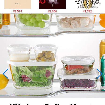
¥2,574
¥2,000
¥1,782