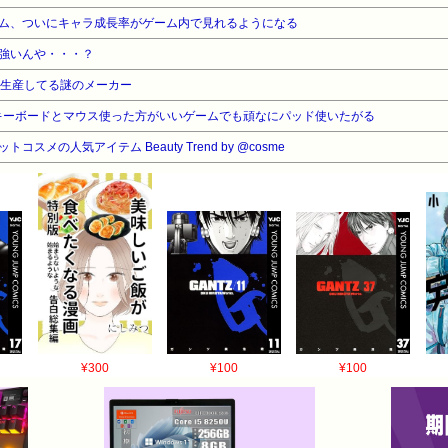
ム、ついにキャラ成長率がゲーム内で見れるようになる
強いんや・・・？
量生産してる謎のメーカー
キーボードとマウス使った方がいいゲームでも頑なにパッド使いたがる
コスメの人気アイテム Beauty Trend by @cosme
¥300
¥100
¥100