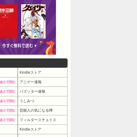
Kindleストア
アニゲー速報
あとで読む
バズッター速報
あとで読む
うしみつ
あとで読む
芸能人の気になる噂
あとで読む
フィルダースチョイス
あとで読む
Kindleストア