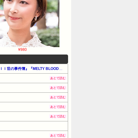
¥980
【最大50%OFF】KADOKAWA カドサマー2026 第3弾（#男性コミック）『Fateシリーズ』『ロード・エルメロイＩＩ世の事件簿』『MELTY BLOOD』他
あとで読む
あとで読む
あとで読む
あとで読む
あとで読む
あとで読む