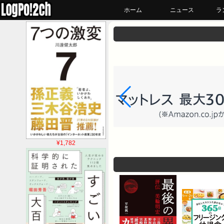
ホーム
ニュース
ラ
¥1,782