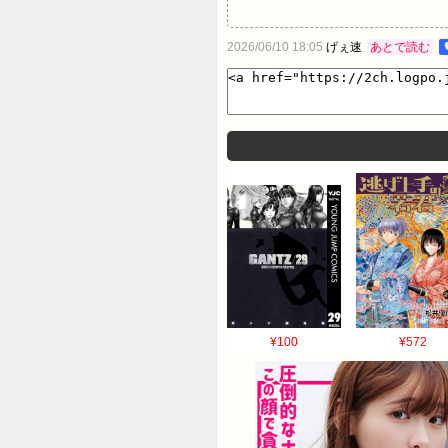
2026/06/10 18:05
げぇ速
あとで読む
¥100
¥572