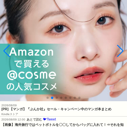
2026/08/09
[PR] 【マンガ】『ぶんか社』セール・キャンペーン中のマンガ本まとめ
Kindleストア
🐦Tweet
あとで読む
2026/08/09 12:00
【画像】海外旅行ではペットボトルを〇〇してからバッグに入れて！⇒それを知