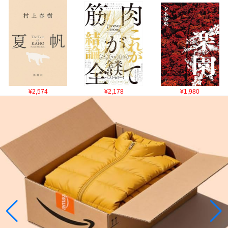
¥2,574
¥2,178
¥1,980