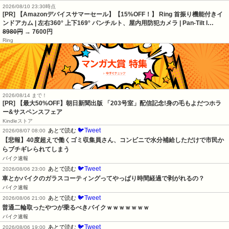
2026/08/10 23:30時点
[PR] 【Amazonデバイスサマーセール】【15%OFF！】 Ring 首振り機能付きイ
ンドアカム | 左右360° 上下169° パンチルト、屋内用防犯カメラ | Pan-Tilt I…
8980円
→ 7600円
Ring
2026/08/14 まで！
[PR] 【最大50%OFF】朝日新聞出版 「203号室」配信記念!身の毛もよだつホラ
ー&サスペンスフェア
Kindleストア
🐦Tweet
あとで読む
2026/08/07 08:00
【悲報】40度超えで働くゴミ収集員さん、コンビニで水分補給しただけで市民か
らブチギレられてしまう
バイク速報
🐦Tweet
あとで読む
2026/08/06 23:00
車とかバイクのガラスコーティングってやっぱり時間経過で剥がれるの？
バイク速報
🐦Tweet
あとで読む
2026/08/06 21:00
普通二輪取ったやつが乗るべきバイクｗｗｗｗｗｗｗ
バイク速報
🐦Tweet
あとで読む
2026/08/06 19:00