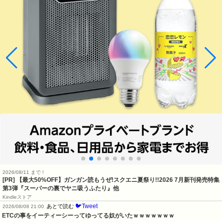
2026/08/11 まで！
[PR] 【最大50%OFF】ガンガン読もうぜ!スクエニ夏祭り!!2026 7月新刊発売特集
第3弾『スーパーの裏でヤニ吸うふたり』他
Kindleストア
🐦Tweet
あとで読む
2026/08/08 21:00
ETCの事をイーティーシーってゆってる奴がいたｗｗｗｗｗｗｗ