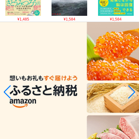
¥1,485
¥1,584
¥1,584