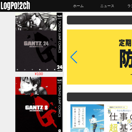
ホーム
ニュース
ラ
¥100