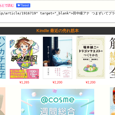
あとで読む
🐦Tweet
Kindle 最近の売れ筋本
¥1,265
¥2,200
¥2,200