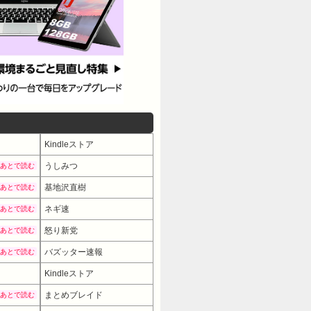
Kindleストア
うしみつ
あとで読む
基地沢直樹
あとで読む
ネギ速
あとで読む
怒り新党
あとで読む
バズッター速報
あとで読む
Kindleストア
まとめブレイド
あとで読む