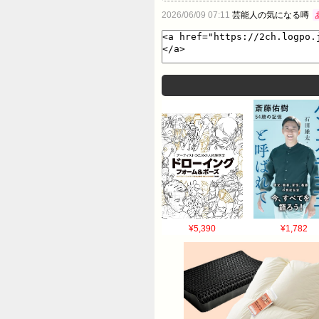
2026/06/09 07:11
芸能人の気になる噂
¥5,390
¥1,782