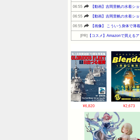
06:55
【動画】吉岡里帆の水着ショ
06:55
【動画】吉岡里帆の水着ショ
06:55
【画像】 こういう身体で薄
[PR]
【コスメ】Amazonで買えるアット
¥6,820
¥2,673