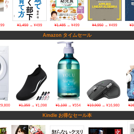
99
¥1,459
→ ¥499
¥1,485
→ ¥499
¥4,950
→ ¥499
¥3
Amazon タイムセール
9,800
¥1,359
→ ¥1,098
¥1,100
→ ¥554
¥19,900
→ ¥16,980
¥26
Kindle お得なセール本