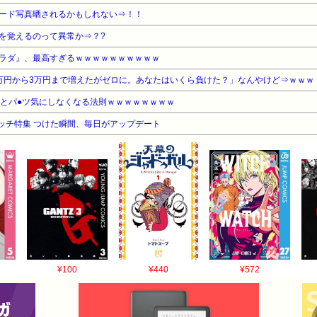
ード写真晒されるかもしれない⇒！！
を覚えるのって異常か⇒？?
ラダ』、最高すぎるｗｗｗｗｗｗｗｗｗｗ
万円から3万円まで増えたがゼロに。あなたはいくら負けた？」なんやけど⇒ｗｗｗ
るとパ●ツ気にしなくなる法則ｗｗｗｗｗｗｗｗ
ウォッチ特集 つけた瞬間、毎日がアップデート
¥100
¥440
¥572