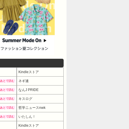
Kindleストア
ネギ速
あとで読む
なんJ PRIDE
あとで読む
キスログ
あとで読む
哲学ニュースnwk
あとで読む
いたしん！
あとで読む
Kindleストア