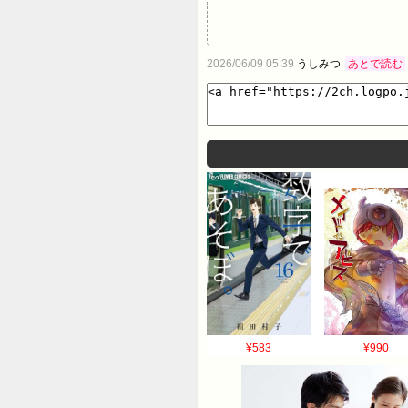
2026/06/09 05:39
うしみつ
あとで読む
¥583
¥990