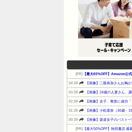
[PR]
【最大65%OFF】Amazon
04:39
【画像】二瓶有加さんお胸が
03:39
【画像】24歳の人妻さん、
02:39
【画像】女子、整形に成功「
01:39
【画像】小松菜奈（30歳・1
00:39
【画像】坂道女子のバスト一
[PR]
【最大50%OFF】秋田書店 