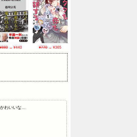
¥880
→ ¥440
¥770
→ ¥365
クッソかわいいな…