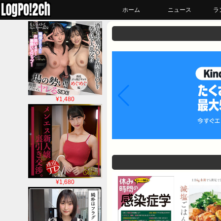
ホーム
ニュース
ラ
¥1,480
¥1,680