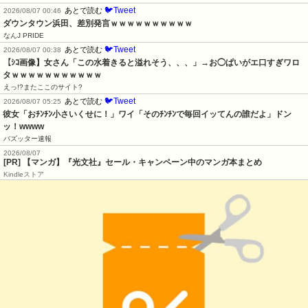
🐦Tweet
あとで読む
2026/08/07 00:46
ダウンタウン浜田、差別発言ｗｗｗｗｗｗｗｗｗｗ
なんJ PRIDE
🐦Tweet
あとで読む
2026/08/07 00:38
【ｼｺ画像】女さん「この水着きると溢れそう、、、」→お◯ぱいがエ口すぎワロ
タｗｗｗｗｗｗｗｗｗｗｗ
えっ!?またここのサイト?
🐦Tweet
あとで読む
2026/08/07 05:25
彼女「おﾁﾝﾁﾝ小さいくせに！」ワイ「そのﾁﾝﾁﾝで毎回イッてんの誰だよ」ドン
ッ！wwww
バズッター速報
2026/08/07
[PR] 【マンガ】『光文社』セール・キャンペーン中のマンガ本まとめ
Kindleストア