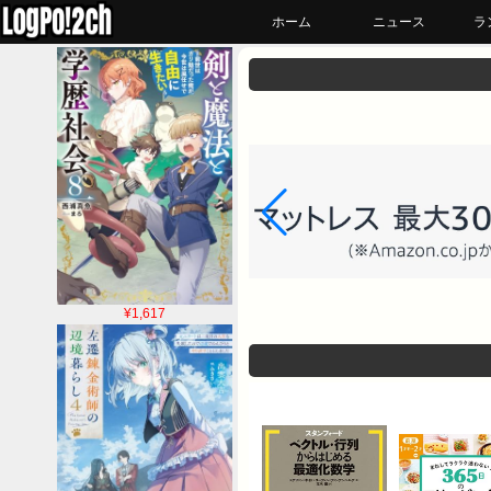
ホーム
ニュース
ラ
¥1,617