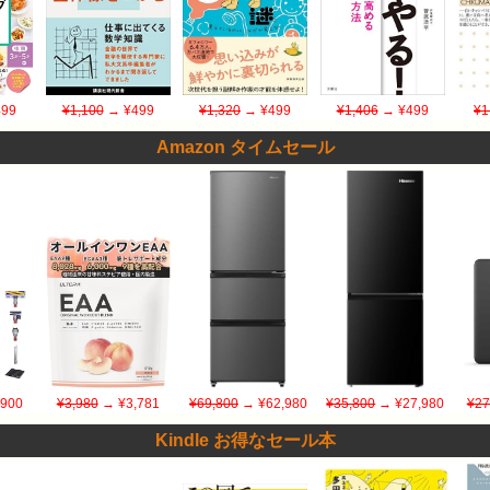
99
¥1,100
→ ¥499
¥1,320
→ ¥499
¥1,406
→ ¥499
¥1
Amazon タイムセール
,900
¥3,980
→ ¥3,781
¥69,800
→ ¥62,980
¥35,800
→ ¥27,980
¥27
Kindle お得なセール本