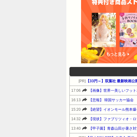
[PR]
【33円～】双葉社 最新映画公開
17:06
【画像】世界一美しいフット
16:13
【悲報】 韓国サッカー協会
15:20
【絶望】イオンモール熊本爆
14:32
【現状】ファブリツィオ・ロ
13:40
【甲子園】青森山田が暑さ対策