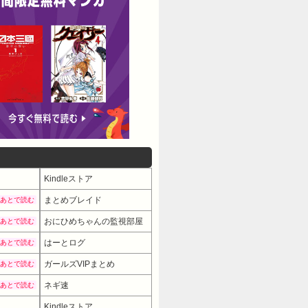
Kindleストア
まとめブレイド
あとで読む
おにひめちゃんの監視部屋
あとで読む
はーとログ
あとで読む
ガールズVIPまとめ
あとで読む
ネギ速
あとで読む
Kindleストア