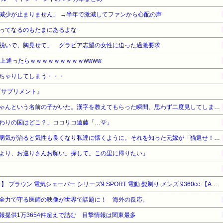
減少が止まりません」 →半年で激減してファンから心配の声
ってなるのもたまにあるよな
脱いで、胸見せて」 グラビア志望の女性に迫った過激要求
以上通ったらｗｗｗｗｗｗｗｗｗwwww
ちゃりしてしまう・・・
『サプリメント』
園の運動会で「みれいあ」ちゃんという名前の子がいた。漢字を教えてもらった瞬間、思わず二度見してしまい…
わりの国はどこ？」ココリコ遠藤「…💡」
旦那の元嫁が捨ててった猫。病気が治ると気性も良くなり私達に懐くように。それを知った元嫁が「猫返せ！！」「あんたみたいな小娘に猫と旦那君の面倒見れるわけがない」→修羅場に…
より、お巡りさんお願い。探して。この里に帰りたい」
【タイムセール】【48%OFF！】 ブラウン 電気シェーバー シリーズ9 SPORT 電動 髭剃り メンズ 9360cc 【Amazon.co.jp 限定】6in1アルコール洗浄システム付 シェーバーケース付 ブラック
全力で守る医師の映像が世界で話題に！ 海外の反応。
報提供1万3654件超えで詰む 目撃情報は関東最多