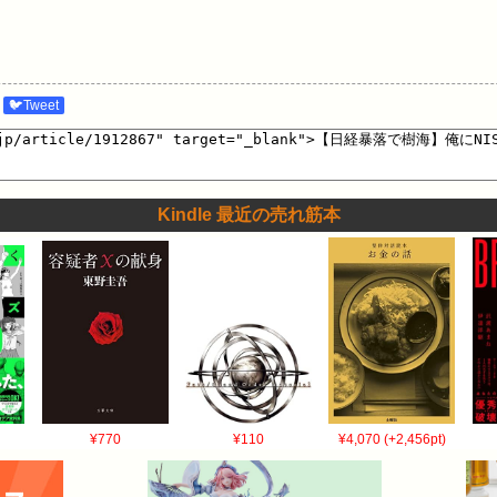
🐦Tweet
Kindle 最近の売れ筋本
¥770
¥110
¥4,070 (+2,456pt)