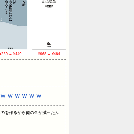
¥880
→ ¥440
¥968
→ ¥484
ｗｗｗｗｗｗｗ
ISAなんてものを作るから俺の金が減ったん