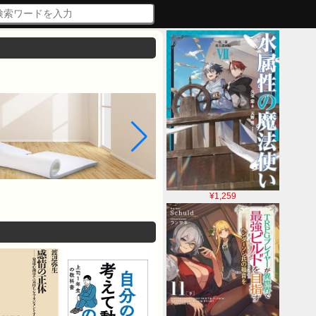
¥1,259