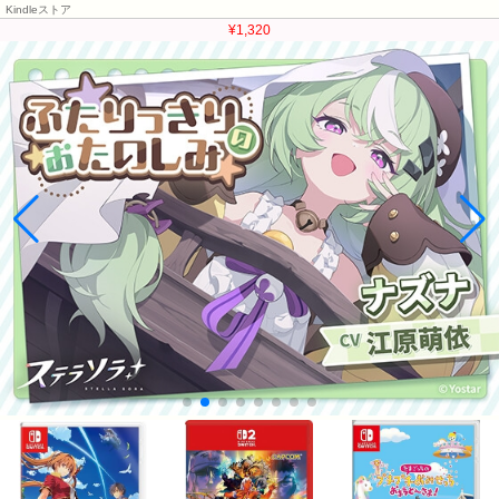
Kindleストア
¥1,320