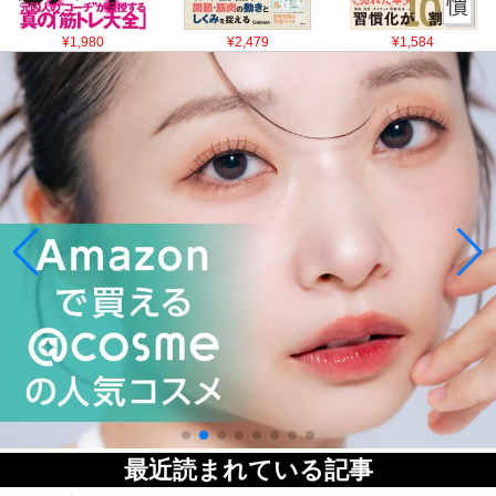
¥1,980
¥2,479
¥1,584
最近読まれている記事