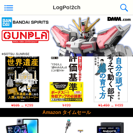
LogPo!2ch
Kindle日替わりセール ◆本日50冊が対象
¥935
→ ¥299
¥499
¥1,459
→ ¥499
Amazon タイムセール