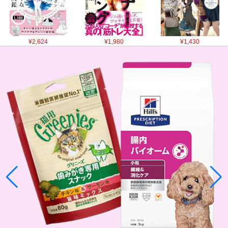
¥2,624
¥1,980
¥1,430