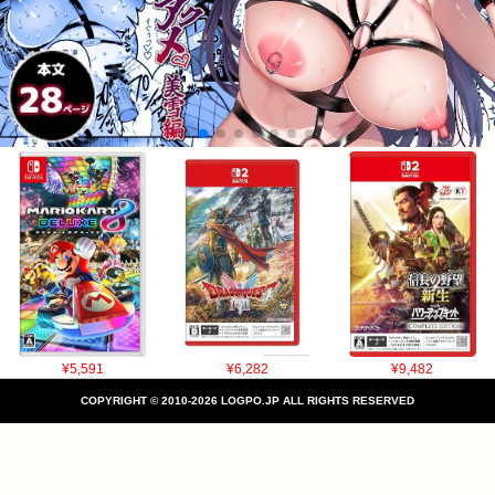
¥5,591
¥6,282
¥9,482
COPYRIGHT © 2010-2026 LOGPO.JP ALL RIGHTS RESERVED