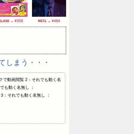
1,430
→ ¥358
¥871
→ ¥484
てしまう・・・
 クリックで動画閲覧 2：それでも動く名
0：それでも動く名無し ：
だろうな 3：それでも動く名無し ：