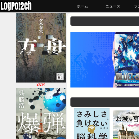
ホーム
ニュース
ラ
¥639