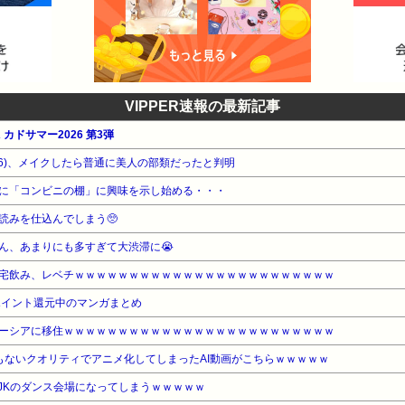
VIPPER速報の最新記事
 カドサマー2026 第3弾
36)、メイクしたら普通に美人の部類だったと判明
に「コンビニの棚」に興味を示し始める・・・
読みを仕込んでしまう🥺
ん、あまりにも多すぎて大渋滞に😭
宅飲み、レベチｗｗｗｗｗｗｗｗｗｗｗｗｗｗｗｗｗｗｗｗｗｗｗｗ
ポイント還元中のマンガまとめ
ーシアに移住ｗｗｗｗｗｗｗｗｗｗｗｗｗｗｗｗｗｗｗｗｗｗｗｗｗ
もないクオリティでアニメ化してしまったAI動画がこちらｗｗｗｗｗ
、JKのダンス会場になってしまうｗｗｗｗｗ