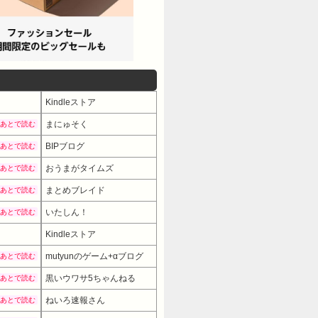
Kindleストア
まにゅそく
あとで読む
BIPブログ
あとで読む
おうまがタイムズ
あとで読む
まとめブレイド
あとで読む
いたしん！
あとで読む
Kindleストア
mutyunのゲーム+αブログ
あとで読む
黒いウワサ5ちゃんねる
あとで読む
ねいろ速報さん
あとで読む