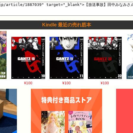
Kindle 最近の売れ筋本
¥100
¥100
¥100