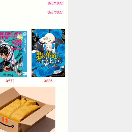
あとで読む
あとで読む
¥572
¥836