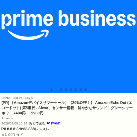
2026/08/08 21:00時点
[PR] 【Amazonデバイスサマーセール】【20%OFF！】 Amazon Echo Dot (エ
コードット) 第5世代 - Alexa、センサー搭載、鮮やかなサウンド｜グレーシャー
ホワ…
7480円
→ 5980円
Amazon
🐦Tweet
あとで読む
2026/08/08 16:19
R8.8.8 8:8:8:88 888レススレ
まとめブレイド