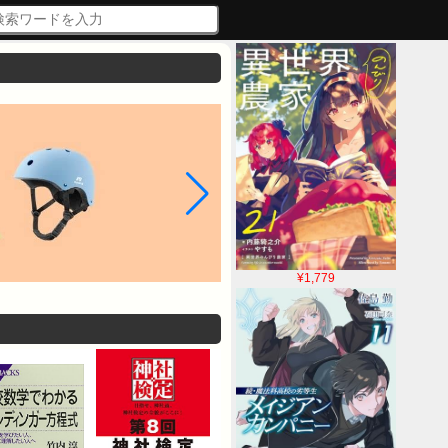
¥1,779