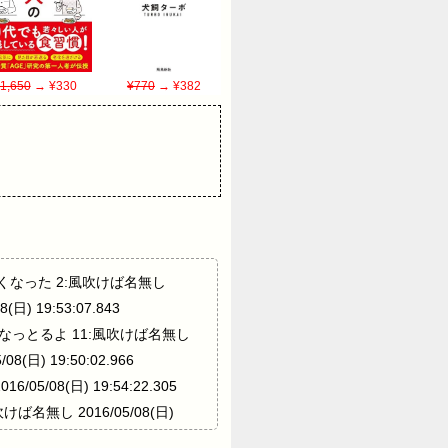
1,650
→ ¥330
¥770
→ ¥382
絡来なくなった 2:風吹けば名無し
日) 19:53:07.843
r もう懲戒なっとるよ 11:風吹けば名無し
(日) 19:50:02.966
08(日) 19:54:22.305
名無し 2016/05/08(日)
43.306 ID:Kh57invQa >>5