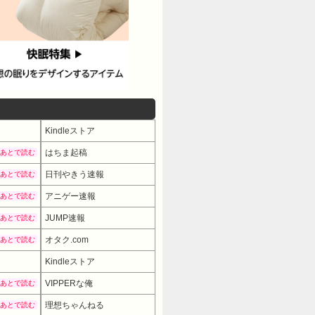
Kindleストア
はちま起稿
あとで読む
日刊やきう速報
あとで読む
アニゲー速報
あとで読む
JUMP速報
あとで読む
オタク.com
あとで読む
Kindleストア
VIPPERな俺
あとで読む
理想ちゃんねる
あとで読む