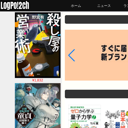
ホーム
ニュース
ラ
¥1,832