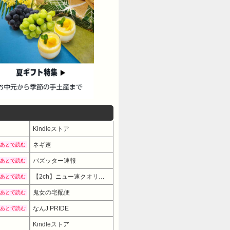
Kindleストア
ネギ速
あとで読む
バズッター速報
あとで読む
【2ch】ニュー速クオリティ
あとで読む
鬼女の宅配便
あとで読む
なんJ PRIDE
あとで読む
Kindleストア