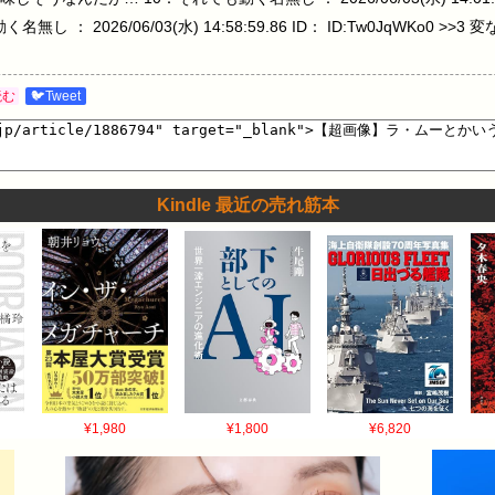
 ： 2026/06/03(水) 14:58:59.86 ID： ID:Tw0JqWKo0 
読む
🐦Tweet
Kindle 最近の売れ筋本
¥1,980
¥1,800
¥6,820