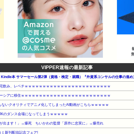
VIPPER速報の最新記事
公式 Kindle本 サマーセール第2弾（資格・検定・就職）『外資系コンサルの仕事の進
宅飲み、レベチｗｗｗｗｗｗｗｗｗｗｗｗｗｗｗｗｗｗｗｗｗｗｗｗ
ーシアに移住ｗｗｗｗｗｗｗｗｗｗｗｗｗｗｗｗｗｗｗｗｗｗｗｗｗ
もないクオリティでアニメ化してしまったAI動画がこちらｗｗｗｗｗ
、JKのダンス会場になってしまうｗｗｗｗｗ
が出ます！」→爆死 ちいかわの監督「原作に忠実に」→爆売れ
コミ新刊配信記念フェア!