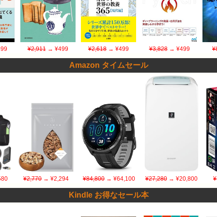
99
¥2,911
→ ¥499
¥2,618
→ ¥499
¥3,828
→ ¥499
¥
Amazon タイムセール
580
¥2,770
→ ¥2,294
¥84,800
→ ¥64,100
¥27,280
→ ¥20,800
¥
Kindle お得なセール本