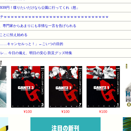
4939円！喋りたいだけなら公園に行ってくれ（怒」
ベチｗｗｗｗｗｗｗｗｗｗｗｗｗｗｗｗｗｗｗｗｗｗｗｗｗｗｗｗｗｗ
、専門家からあまりにも非情な一言を告げられる
ことに怯え始める
………キャンセルっと！」←こいつの目的
レ… 今日の備え、明日の安心 防災グッズ特集
¥100
¥100
¥100