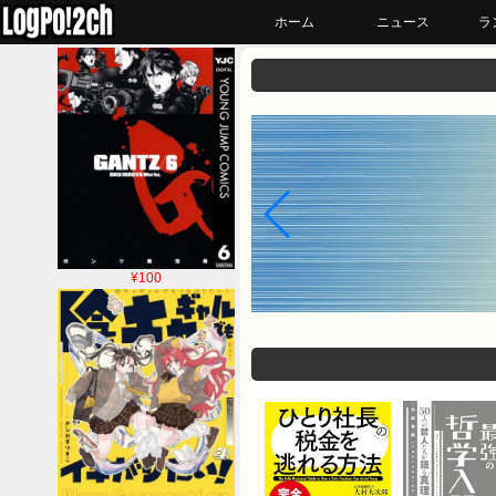
ホーム
ニュース
ラ
¥100