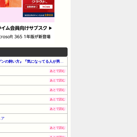
【最大65%OFF】Amazon公式 Kindle本 サマーセール第2弾（#マンガ・女性）『赤ちゃんに転生した話』『ニンゲンの飼い方』『気になってる人が男じゃなかった』他
あとで読む
あとで読む
あとで読む
あとで読む
あとで読む
ェア
あとで読む