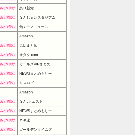
怒り新党
あとで読む
なんじぇいスタジアム
あとで読む
働くモノニュース
あとで読む
Amazon
気団まとめ
あとで読む
オタク.com
あとで読む
ガールズVIPまとめ
あとで読む
NEWSまとめもりー
あとで読む
キスログ
あとで読む
Amazon
9980円
→ 7980円 （06:00時点）
なんJクエスト
あとで読む
NEWSまとめもりー
あとで読む
ネギ速
あとで読む
ゴールデンタイムズ
あとで読む