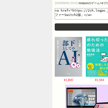
2026/06/03 20:02
mutyunのゲーム+αブ
¥1,800
¥1,584