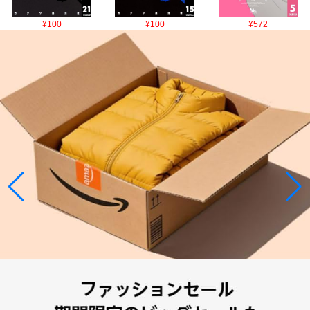
¥100
¥100
¥572