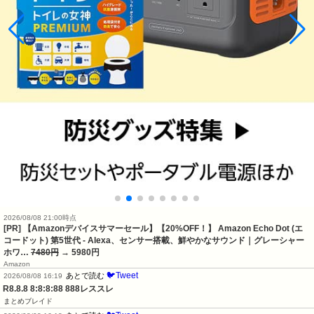
2026/08/08 21:00時点
[PR] 【Amazonデバイスサマーセール】【20%OFF！】 Amazon Echo Dot (エ
コードット) 第5世代 - Alexa、センサー搭載、鮮やかなサウンド｜グレーシャー
ホワ…
7480円
→ 5980円
Amazon
🐦Tweet
あとで読む
2026/08/08 16:19
R8.8.8 8:8:8:88 888レススレ
まとめブレイド