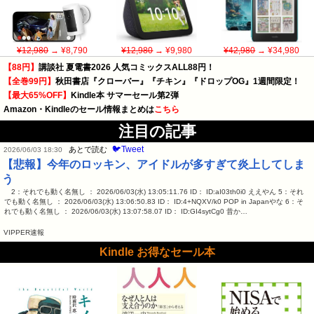
¥12,980
→ ¥8,790
¥12,980
→ ¥9,980
¥42,980
→ ¥34,980
【88円】
講談社 夏電書2026 人気コミックスALL88円！
【全巻99円】
秋田書店『クローバー』『チキン』『ドロップOG』1週間限定！
【最大65%OFF】
Kindle本 サマーセール第2弾
Amazon・Kindleのセール情報まとめは
こちら
注目の記事
🐦Tweet
あとで読む
2026/06/03 18:30
【悲報】今年のロッキン、アイドルが多すぎて炎上してしま
う
2：それでも動く名無し ： 2026/06/03(水) 13:05:11.76 ID： ID:aI03th0i0 ええやん 5：それ
でも動く名無し ： 2026/06/03(水) 13:06:50.83 ID： ID:4+NQXV/k0 POP in Japanやな 6：そ
れでも動く名無し ： 2026/06/03(水) 13:07:58.07 ID： ID:GI4sytCg0 昔か…
VIPPER速報
Kindle お得なセール本