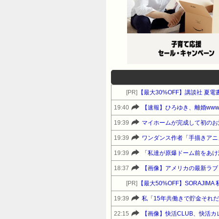
[PR]
【最大30%OFF】講談社 夏
19:40
【速報】ひろゆき、離婚www
19:39
19:39
ワンダンス作者「手描きアニ
19:39
18:37
【画像】アメリカの最新ラブド
[PR]
19:39
22:15
【画像】快活CLUB、快活