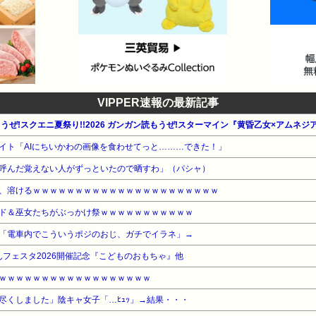
VIPPER速報の最新記事
もうぜ!スクエニ夏祭り!!2026 ガンガン読もうぜ!スターマイン『黄昏乙女×アムネジ
イト「AIにちいかわの画像を食わせてっと………できた！」
呼んだ覚えない人がずっといたので晒すわ」（パシャ）
、溶けるｗｗｗｗｗｗｗｗｗｗｗｗｗｗｗｗｗｗｗｗｗｗ
ド＆巫女たちがぶっかけ祭ｗｗｗｗｗｗｗｗｗｗｗ
「電車内でこういうポジのおじ、ガチでイラネ」→
んフェスタ2026開催記念『こどものおもちゃ』他
ｗｗｗｗｗｗｗｗｗｗｗｗｗｗｗｗｗｗ
尽くしました」陰キャ女子「…ﾋｭｯ」→結果・・・