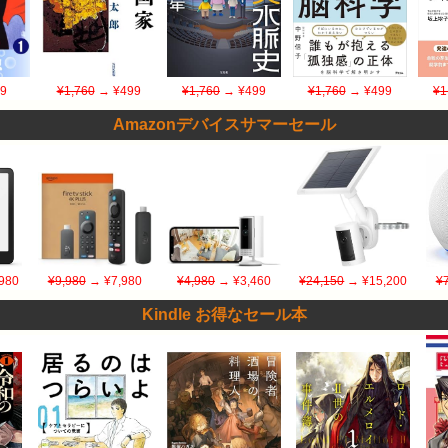
9
¥1,760
→ ¥499
¥1,760
→ ¥499
¥1,760
→ ¥499
¥1
Amazonデバイスサマーセール
980
¥9,980
→ ¥7,980
¥4,980
→ ¥3,460
¥24,150
→ ¥15,200
¥
Kindle お得なセール本