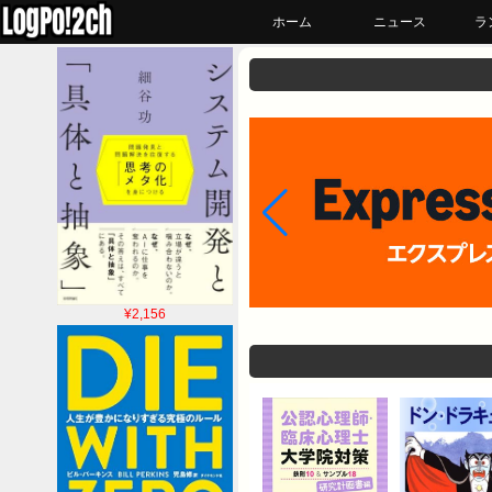
ホーム
ニュース
ラ
¥2,156