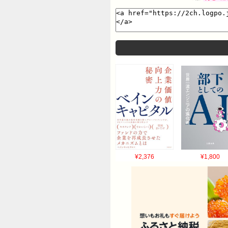
5：それでも動く名無し ： 2026/06
¥2,376
¥1,800