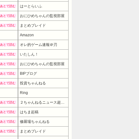
はーとらいふ
あとで読む
おにひめちゃんの監視部屋
あとで読む
まとめブレイド
あとで読む
Amazon
オレ的ゲーム速報＠刃
あとで読む
いたしん！
あとで読む
おにひめちゃんの監視部屋
あとで読む
BIPブログ
あとで読む
投資ちゃんねる
あとで読む
Ring
２ちゃんねるニュース超速まとめ＋
あとで読む
はちま起稿
あとで読む
修羅場ちゃんねる
あとで読む
まとめブレイド
あとで読む