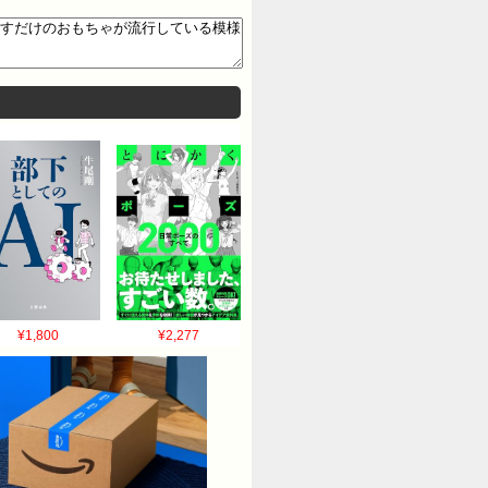
クッソウザそう…
¥1,800
¥2,277