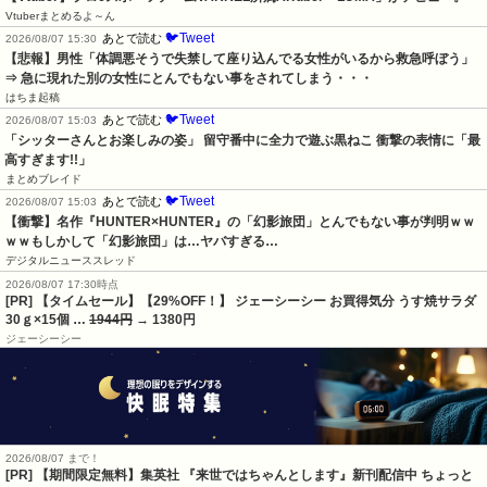
Vtuberまとめるよ～ん
🐦Tweet
あとで読む
2026/08/07 15:30
【悲報】男性「体調悪そうで失禁して座り込んでる女性がいるから救急呼ぼう」
⇒ 急に現れた別の女性にとんでもない事をされてしまう・・・
はちま起稿
🐦Tweet
あとで読む
2026/08/07 15:03
「シッターさんとお楽しみの姿」 留守番中に全力で遊ぶ黒ねこ 衝撃の表情に「最
高すぎます!!」
まとめブレイド
🐦Tweet
あとで読む
2026/08/07 15:03
【衝撃】名作『HUNTER×HUNTER』の「幻影旅団」とんでもない事が判明ｗｗ
ｗｗもしかして「幻影旅団」は…ヤバすぎる…
デジタルニューススレッド
2026/08/07 17:30時点
[PR] 【タイムセール】【29%OFF！】 ジェーシーシー お買得気分 うす焼サラダ
30ｇ×15個 …
1944円
→ 1380円
ジェーシーシー
2026/08/07 まで！
[PR] 【期間限定無料】集英社 『来世ではちゃんとします』新刊配信中 ちょっと