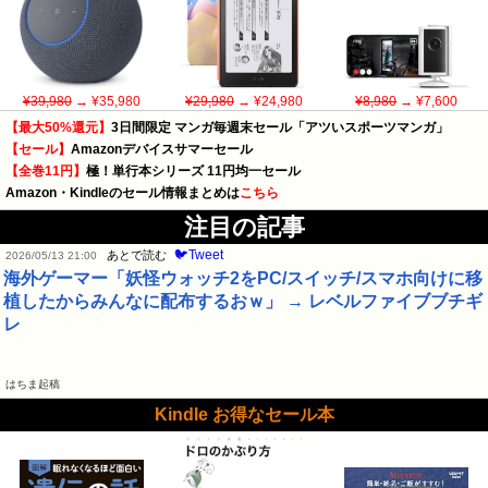
¥39,980
→ ¥35,980
¥29,980
→ ¥24,980
¥8,980
→ ¥7,600
【最大50%還元】
3日間限定 マンガ毎週末セール「アツいスポーツマンガ」
【セール】
Amazonデバイスサマーセール
【全巻11円】
極！単行本シリーズ 11円均一セール
Amazon・Kindleのセール情報まとめは
こちら
注目の記事
🐦Tweet
あとで読む
2026/05/13 21:00
海外ゲーマー「妖怪ウォッチ2をPC/スイッチ/スマホ向けに移
植したからみんなに配布するおｗ」 → レベルファイブブチギ
レ
はちま起稿
Kindle お得なセール本