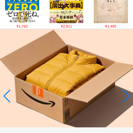
¥1,782
¥2,911
¥1,485