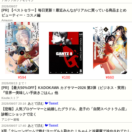
アルファルファモザイク
2026/08/07
[PR] 【ベストセラー】毎日更新！最近みんながリアルに買っている商品まとめ
ビューティー・コスメ編
Amazon
¥594
¥100
¥660
2026/08/13 まで！
[PR]
【最大50%OFF】KADOKAWA カドサマー2026 第3弾（ビジネス・実用）
『世界一美味しい手抜きごはん』他
Kindleストア
🐦Tweet
あとで読む
2026/08/07 20:16
【悲報】人気プロゲーマーと結婚したグラドル、息子の「自閉スペクトラム症」
診断にショックで泣く
アニゲー速報
🐦Tweet
あとで読む
2026/08/07 17:40
X民「クレーンゲームで飲むヨーグルト取れた！ちゃんと冷蔵庫で冷やされてたし