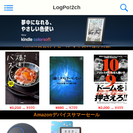
LogPo!2ch
Kindle日替わりセール ◆本日50冊が対象
¥1,210
→ ¥499
¥880
→ ¥299
¥2,200
→ ¥499
Amazonデバイスサマーセール