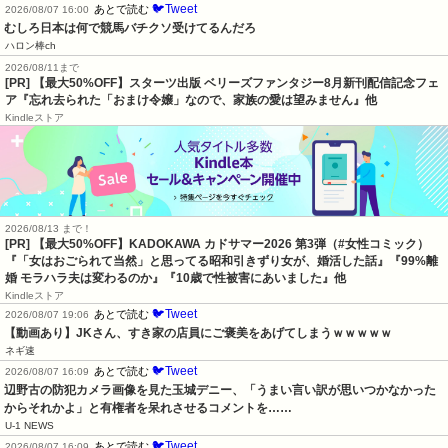
🐦Tweet
あとで読む
2026/08/07 16:00
むしろ日本は何で競馬バチクソ受けてるんだろ
ハロン棒ch
2026/08/11まで
[PR] 【最大50%OFF】スターツ出版 ベリーズファンタジー8月新刊配信記念フェ
ア『忘れ去られた「おまけ令嬢」なので、家族の愛は望みません』他
Kindleストア
2026/08/13 まで！
[PR]
【最大50%OFF】KADOKAWA カドサマー2026 第3弾（#女性コミック）
『「女はおごられて当然」と思ってる昭和引きずり女が、婚活した話』『99%離
婚 モラハラ夫は変わるのか』『10歳で性被害にあいました』他
Kindleストア
🐦Tweet
あとで読む
2026/08/07 19:06
【動画あり】JKさん、すき家の店員にご褒美をあげてしまうｗｗｗｗｗ
ネギ速
🐦Tweet
あとで読む
2026/08/07 16:09
辺野古の防犯カメラ画像を見た玉城デニー、「うまい言い訳が思いつかなかった
からそれかよ」と有権者を呆れさせるコメントを……
U-1 NEWS
🐦Tweet
あとで読む
2026/08/07 16:09